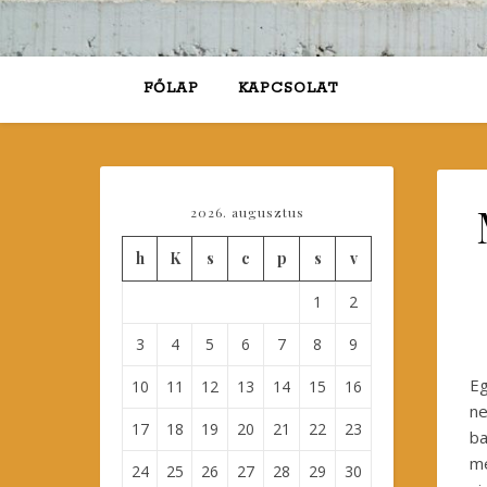
FŐLAP
KAPCSOLAT
2026. augusztus
h
K
s
c
p
s
v
1
2
3
4
5
6
7
8
9
Eg
10
11
12
13
14
15
16
ne
17
18
19
20
21
22
23
ba
me
24
25
26
27
28
29
30