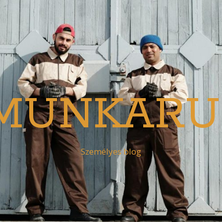
MUNKARU
Személyes blog