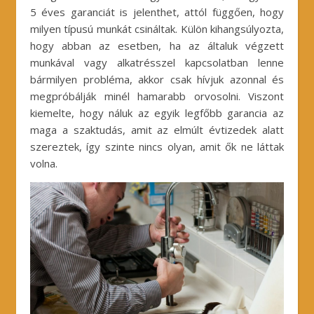
5 éves garanciát is jelenthet, attól függően, hogy
milyen típusú munkát csináltak. Külön kihangsúlyozta,
hogy abban az esetben, ha az általuk végzett
munkával vagy alkatrésszel kapcsolatban lenne
bármilyen probléma, akkor csak hívjuk azonnal és
megpróbálják minél hamarabb orvosolni. Viszont
kiemelte, hogy náluk az egyik legfőbb garancia az
maga a szaktudás, amit az elmúlt évtizedek alatt
szereztek, így szinte nincs olyan, amit ők ne láttak
volna.