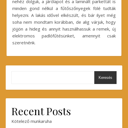
nehéz dolguk, a járólapot és a laminált parkettát is
minden gond nélkül a fűtőszőnyegek fölé tudták
helyezni. A lakás idővel elkészült, és bár ilyet még
soha nem mondtam korábban, de alig várjuk, hogy
jöjjön a hideg és annyit használhassuk a remek, új
elektromos padlófűtésünket, amennyit csak
szeretnénk.
Keresés
Recent Posts
Kötelező munkaruha