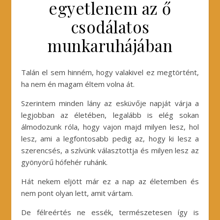
egyetlenem az ő
csodálatos
munkaruhájában
Talán el sem hinném, hogy valakivel ez megtörtént,
ha nem én magam éltem volna át.
Szerintem minden lány az esküvője napját várja a
legjobban az életében, legalább is elég sokan
álmodozunk róla, hogy vajon majd milyen lesz, hol
lesz, ami a legfontosabb pedig az, hogy ki lesz a
szerencsés, a szívünk választottja és milyen lesz az
gyönyörű hófehér ruhánk.
Hát nekem eljött már ez a nap az életemben és
nem pont olyan lett, amit vártam.
De félreértés ne essék, természetesen így is