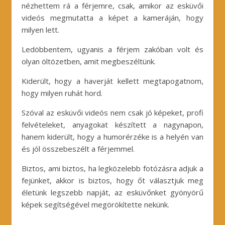
nézhettem rá a férjemre, csak, amikor az esküvői
videós megmutatta a képet a kameráján, hogy
milyen lett.
Ledöbbentem, ugyanis a férjem zakóban volt és
olyan öltözetben, amit megbeszéltünk.
Kiderült, hogy a haverját kellett megtapogatnom,
hogy milyen ruhát hord.
Szóval az esküvői videós nem csak jó képeket, profi
felvételeket, anyagokat készített a nagynapon,
hanem kiderült, hogy a humorérzéke is a helyén van
és jól összebeszélt a férjemmel.
Biztos, ami biztos, ha legközelebb fotózásra adjuk a
fejünket, akkor is biztos, hogy őt választjuk meg
életünk legszebb napját, az esküvőnket gyönyörű
képek segítségével megörökítette nekünk.