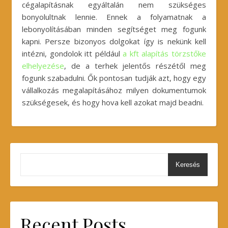
cégalapításnak egyáltalán nem szükséges
bonyolultnak lennie. Ennek a folyamatnak a
lebonyolításában minden segítséget meg fogunk
kapni. Persze bizonyos dolgokat így is nekünk kell
intézni, gondolok itt például
a kft alapítás törzstőke
elhelyezése
, de a terhek jelentős részétől meg
fogunk szabadulni. Ők pontosan tudják azt, hogy egy
vállalkozás megalapításához milyen dokumentumok
szükségesek, és hogy hova kell azokat majd beadni.
Keresés
Recent Posts